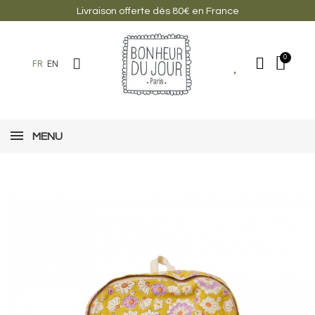
Livraison offerte dès 80€ en France
FR
EN
MENU