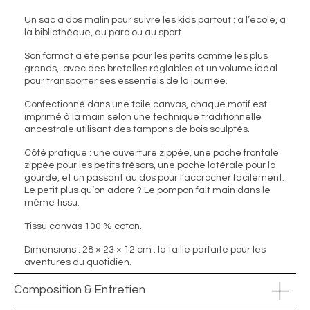
Un sac à dos malin pour suivre les kids partout : à l’école, à
la bibliothèque, au parc ou au sport.
Son format a été pensé pour les petits comme les plus
grands, avec des bretelles réglables et un volume idéal
pour transporter ses essentiels de la journée.
Confectionné dans une toile canvas, chaque motif est
imprimé à la main selon une technique traditionnelle
ancestrale utilisant des tampons de bois sculptés.
Côté pratique : une ouverture zippée, une poche frontale
zippée pour les petits trésors, une poche latérale pour la
gourde, et un passant au dos pour l’accrocher facilement.
Le petit plus qu’on adore ? Le pompon fait main dans le
même tissu.
Tissu canvas 100 % coton.
Dimensions : 28 × 23 × 12 cm : la taille parfaite pour les
aventures du quotidien.
Composition & Entretien