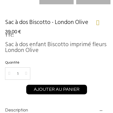
Sac à dos Biscotto - London Olive
39,00 €
TTC
Sac à dos enfant Biscotto imprimé fleurs
London Olive
Quantité
AJOUTER AU PANIER
Description