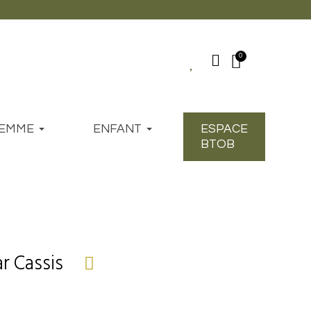
EMME
ENFANT
ESPACE
BTOB
r Cassis