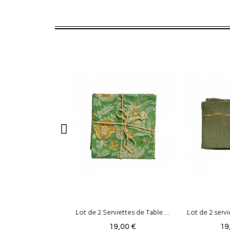
Lot de 2 Serviettes de Table - Nerhu Vert
Lot de 2 serviettes de table Meadow - Lin & Coton Sauge
19,00 €
19,00 €