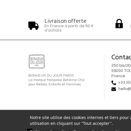
Livraison offerte
En France à partir de 80 €
d'achats
Contac
250 bis/2b
59200 TO
BONHEUR DU JOUR PARIS
France
La marque française Bohème Chic
+33 (0)
pour Bébés, Enfants et Femmes
hello@
Notre site utilise des cookies internes et tiers pou
utilisation en cliquant sur “Tout accepter".