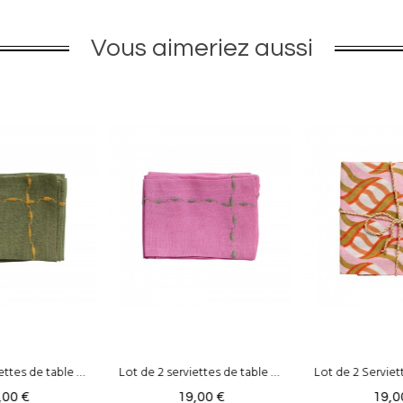
Vous aimeriez aussi
Lot de 2 serviettes de table Meadow - Lin & Coton Rose
Lot de 2 Serviettes de Table - Riviera Rose
19,00 €
19,00 €