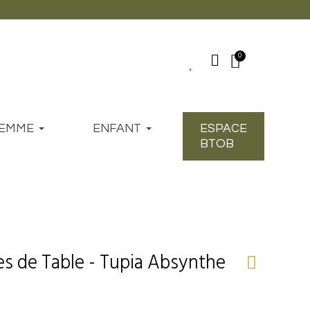
EMME
ENFANT
ESPACE
BTOB
tes de Table - Tupia Absynthe