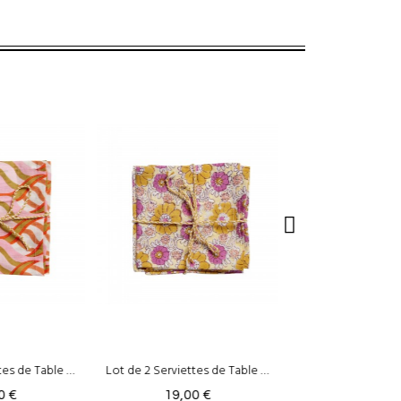
Lot de 2 Serviettes de Table - Pravar Cassis
Lot de 2 serviettes de table Meadow - Lin & Coton Safran
19,00 €
19,00 €