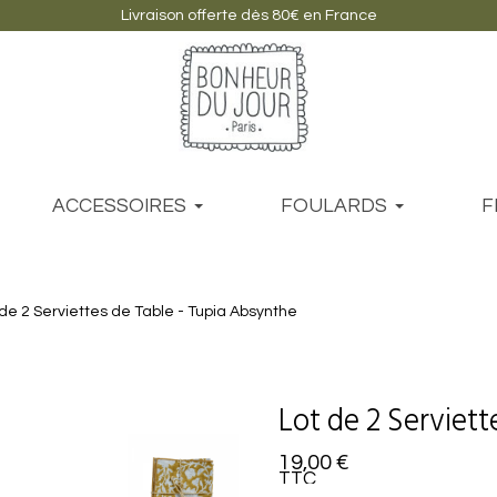
Livraison offerte dès 80€ en France
ACCESSOIRES
FOULARDS
F
 de 2 Serviettes de Table - Tupia Absynthe
Lot de 2 Serviet
19,00 €
TTC