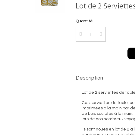
Lot de 2 Serviette
Quantité
Description
Lot de 2 serviettes de tabl
Ces serviettes de table, co
imprimées à la main par de
de bois sculptés à la main… 
lors de nos nombreux voyag
Ils sont noués en lot de 2 à
agrémenter une jolie table