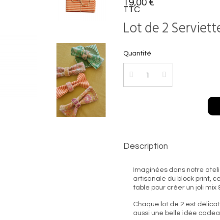
19,00 €
TTC
Lot de 2 Serviett
Quantité
Description
Imaginées dans notre ateli
artisanale du block print, c
table pour créer un joli mix
Chaque lot de 2 est délicat
aussi une belle idée cadea