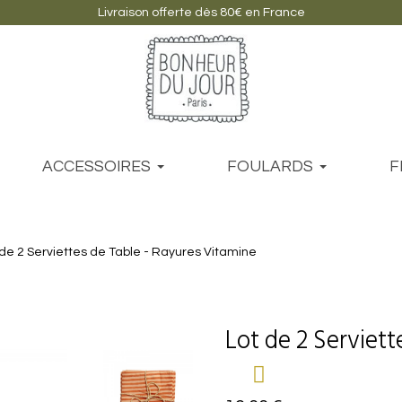
Livraison offerte dès 80€ en France
ACCESSOIRES
FOULARDS
F
 de 2 Serviettes de Table - Rayures Vitamine
Lot de 2 Serviett