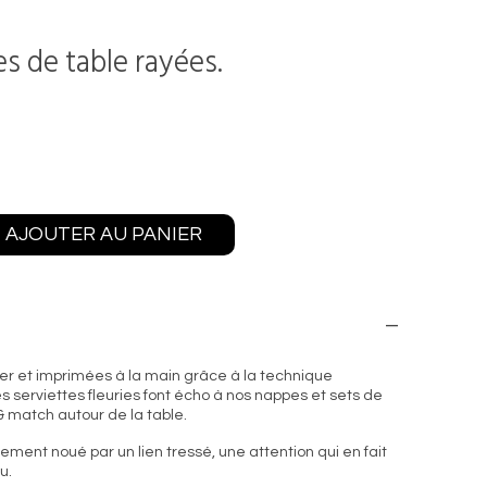
es de table rayées.
AJOUTER AU PANIER
er et imprimées à la main grâce à la technique
es serviettes fleuries font écho à nos nappes et sets de
 & match autour de la table.
ement noué par un lien tressé, une attention qui en fait
u.