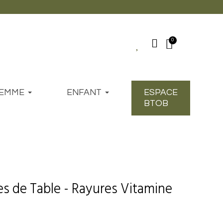
EMME
ENFANT
ESPACE
BTOB
es de Table - Rayures Vitamine