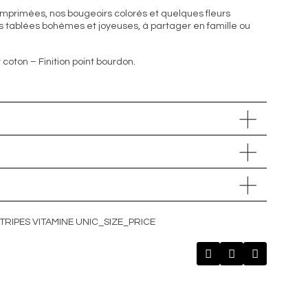
mprimées, nos bougeoirs colorés et quelques fleurs
 tablées bohèmes et joyeuses, à partager en famille ou
 coton – Finition point bourdon.
STRIPES VITAMINE UNIC_SIZE_PRICE