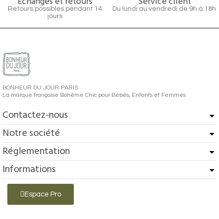
Echanges et retours
Service client
Retours possibles pendant 14
Du lundi au vendredi de 9h à 18h
jours
BONHEUR DU JOUR PARIS
La marque française Bohème Chic pour Bébés, Enfants et Femmes
Contactez-nous
Notre société
Réglementation
Informations
Espace Pro