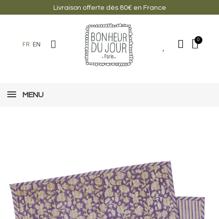
Livraison offerte dès 80€ en France
FR
EN
MENU