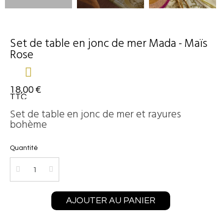
Set de table en jonc de mer Mada - Maïs
Rose
18,00 €
TTC
Set de table en jonc de mer et rayures
bohème
Quantité
AJOUTER AU PANIER