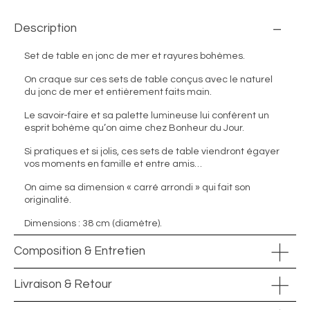
Description
Set de table en jonc de mer et rayures bohèmes.
On craque sur ces sets de table conçus avec le naturel
du jonc de mer et entièrement faits main.
Le savoir-faire et sa palette lumineuse lui confèrent un
esprit bohème qu’on aime chez Bonheur du Jour.
Si pratiques et si jolis, ces sets de table viendront égayer
vos moments en famille et entre amis…
On aime sa dimension « carré arrondi » qui fait son
originalité.
Dimensions : 38 cm (diamètre).
Composition & Entretien
Livraison & Retour