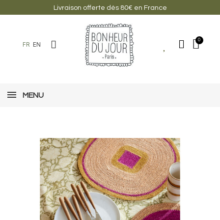
Livraison offerte dès 80€ en France
FR
EN
MENU