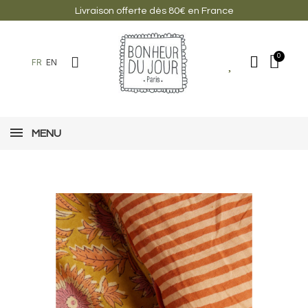
Livraison offerte dès 80€ en France
FR
EN
MENU