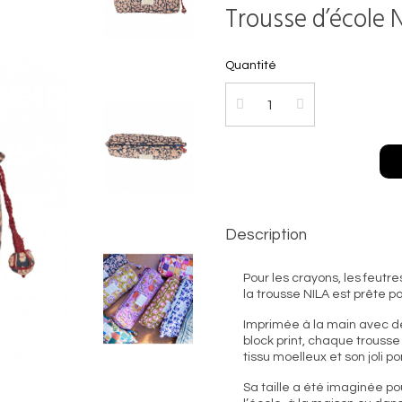
Trousse d’école N
Quantité
Description
Pour les crayons, les feutre
la trousse NILA est prête po
Imprimée à la main avec de
block print, chaque trousse
tissu moelleux et son joli 
Sa taille a été imaginée po