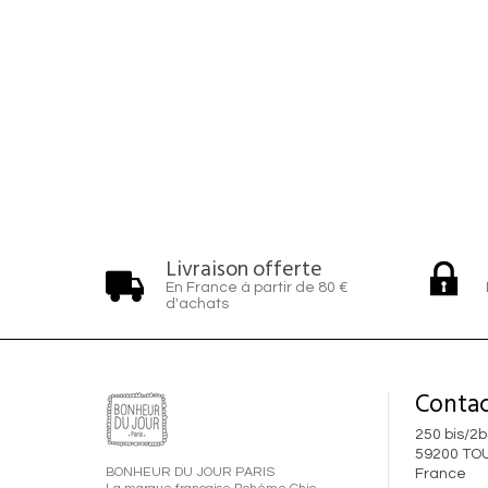
19
Livraison offerte
En France à partir de 80 €
d'achats
Contac
250 bis/2b
59200 TO
BONHEUR DU JOUR PARIS
France