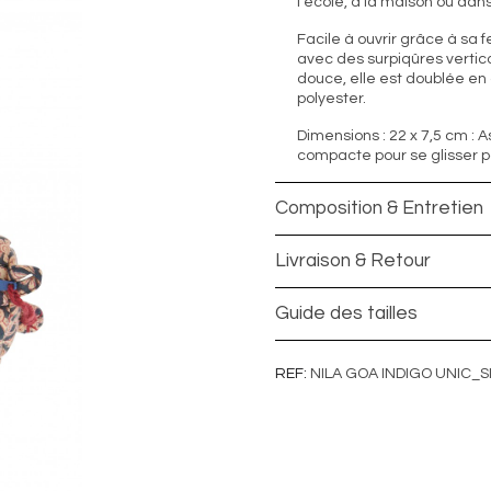
l’école, à la maison ou dan
Facile à ouvrir grâce à sa
avec des surpiqûres vertic
douce, elle est doublée en
polyester.
Dimensions : 22 x 7,5 cm : 
compacte pour se glisser p
Composition & Entretien
Livraison & Retour
Guide des tailles
REF
NILA GOA INDIGO UNIC_S