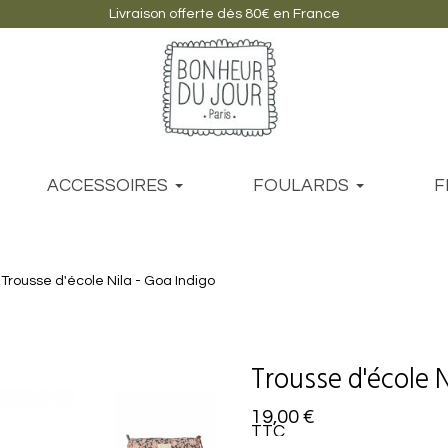
Livraison offerte dès 80€ en France
ACCESSOIRES
FOULARDS
F
Trousse d'école Nila - Goa Indigo
Trousse d'école N
19,00 €
TTC