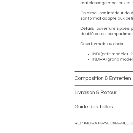
matelassage moelleux et s
On aime : son intérieur dou
son format adapté aux pe
Détails : ouverture zippée,
doublé coton, compartimen
Deux formats au choix :
INDI (petit modèle) : 
INDIRA (grand modèle
Composition & Entretien
Livraison & Retour
Guide des tailles
REF
INDIRA MAYA CARAMEL U