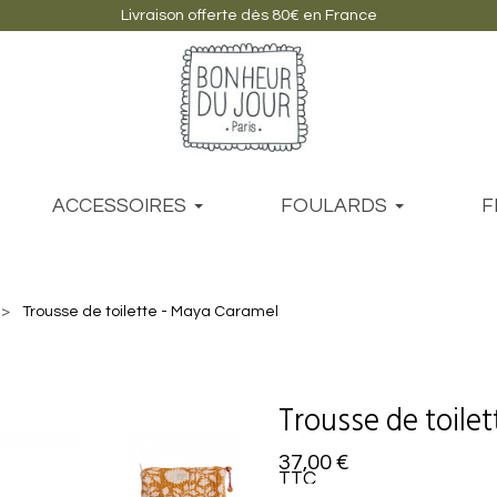
Livraison offerte dès 80€ en France
ACCESSOIRES
FOULARDS
F
Trousse de toilette - Maya Caramel
Trousse de toile
37,00 €
TTC