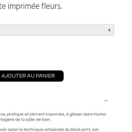
te imprimée fleurs.
AJOUTER AU PANIER
ce, pratique et joliment imprimée, à glisser dans toutes
’étagère de la salle de bain.
ain selon la technique artisanale du block print, son