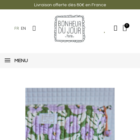
Livraison offerte dès 80€ en France
FR
EN
MENU