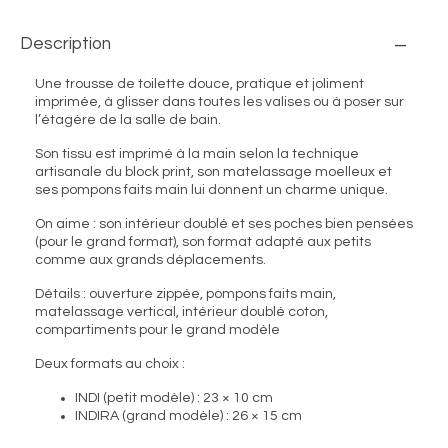
Description
Une trousse de toilette douce, pratique et joliment
imprimée, à glisser dans toutes les valises ou à poser sur
l’étagère de la salle de bain.
Son tissu est imprimé à la main selon la technique
artisanale du block print, son matelassage moelleux et
ses pompons faits main lui donnent un charme unique.
On aime : son intérieur doublé et ses poches bien pensées
(pour le grand format), son format adapté aux petits
comme aux grands déplacements.
Détails : ouverture zippée, pompons faits main,
matelassage vertical, intérieur doublé coton,
compartiments pour le grand modèle
Deux formats au choix :
INDI (petit modèle) : 23 × 10 cm
INDIRA (grand modèle) : 26 × 15 cm