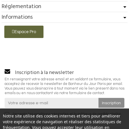
Réglementation
Informations
Espace Pro
Inscription à la newsletter
En renseignant votre adresse email et en validant ce formulaire, vous
acceptez de recevoir la newsletter de Bonheur du Jour Paris par email.
Vous pouvez vous désinscrire à tout moment via le lien présent dans nos
emails ou en nous contactant via notre formulaire de contact.
J'accepte les
conditions générales
et la
politique de confidentialité
.
Notre site utilise des cookies internes et tiers pour améliorer
votre expérience de navigation et réaliser des statistiques de
fréquentation. Vous pouvez accepter leur utilisation en