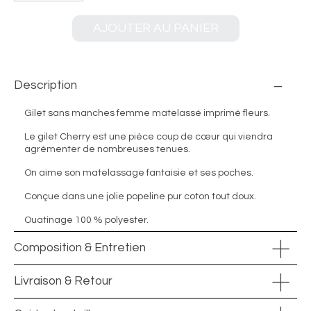
AJOUTER AU PANIER
Description
Gilet sans manches femme matelassé imprimé fleurs.
Le gilet Cherry est une pièce coup de cœur qui viendra
agrémenter de nombreuses tenues.
On aime son matelassage fantaisie et ses poches.
Conçue dans une jolie popeline pur coton tout doux.
Ouatinage 100 % polyester.
Composition & Entretien
Livraison & Retour