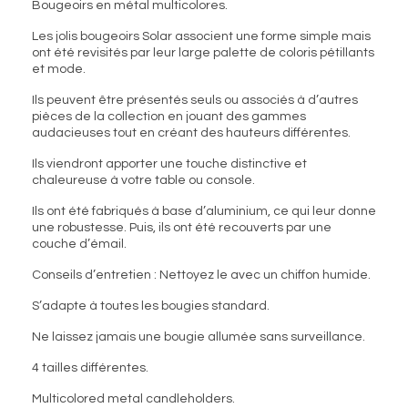
Bougeoirs en métal multicolores.
Les jolis bougeoirs Solar associent une forme simple mais
ont été revisités par leur large palette de coloris pétillants
et mode.
Ils peuvent être présentés seuls ou associés à d’autres
pièces de la collection en jouant des gammes
audacieuses tout en créant des hauteurs différentes.
Ils viendront apporter une touche distinctive et
chaleureuse à votre table ou console.
Ils ont été fabriqués à base d’aluminium, ce qui leur donne
une robustesse. Puis, ils ont été recouverts par une
couche d’émail.
Conseils d’entretien : Nettoyez le avec un chiffon humide.
S’adapte à toutes les bougies standard.
Ne laissez jamais une bougie allumée sans surveillance.
4 tailles différentes.
Multicolored metal candleholders.