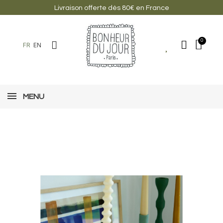
Livraison offerte dès 80€ en France
FR
EN
MENU