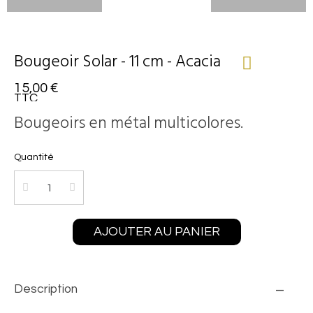
Bougeoir Solar - 11 cm - Acacia
15,00 €
TTC
Bougeoirs en métal multicolores.
Quantité
AJOUTER AU PANIER
Description