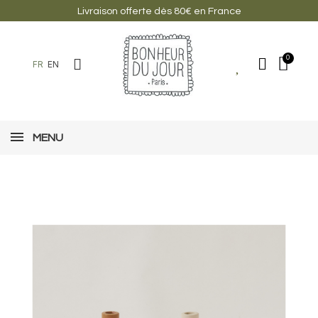
Livraison offerte dès 80€ en France
FR
EN
MENU