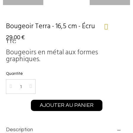
Bougeoir Terra - 16,5 cm - Écru
29,00 €
TTC
Bougeoirs en métal aux formes
graphiques.
Quantité
AJOUTER AU PANIER
Description