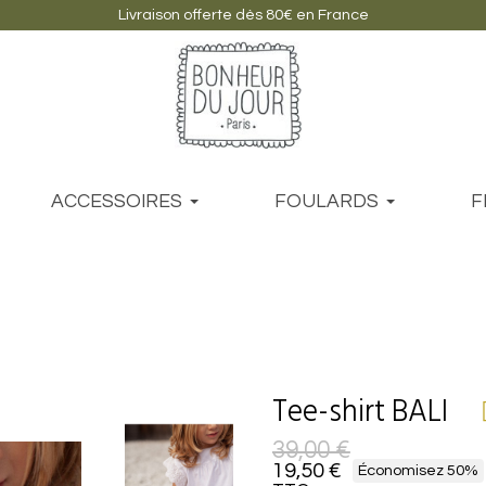
Livraison offerte dès 80€ en France
ACCESSOIRES
FOULARDS
F
Tee-shirt BALI
39,00 €
19,50 €
Économisez 50%