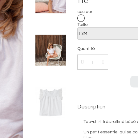
TTC
couleur
Taille
Quantité
Description
Tee-shirt très raffiné bébé et
Un petit essentiel qui se 
filles