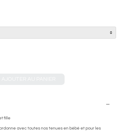
AJOUTER AU PANIER
 fille
coordonne avec toutes nos tenues en bébé et pour les