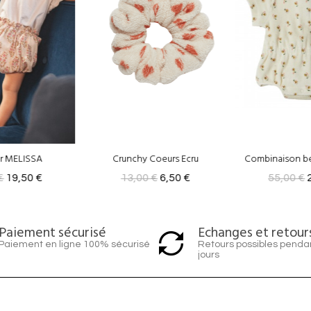
Coeurs Ecru
Combinaison bébé Eden Ecru
 €
6,50 €
55,00 €
27,50 €
55,00 €
Echanges et retour
Paiement sécurisé
Retours possibles penda
Paiement en ligne 100% sécurisé
jours