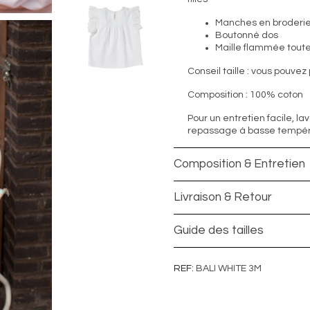
Manches en broderie
Boutonné dos
Maille flammée tout
Conseil taille : vous pouvez
Composition : 100% coton
Pour un entretien facile, la
repassage à basse tempéra
Composition & Entretien
Livraison & Retour
Guide des tailles
REF
BALI WHITE 3M