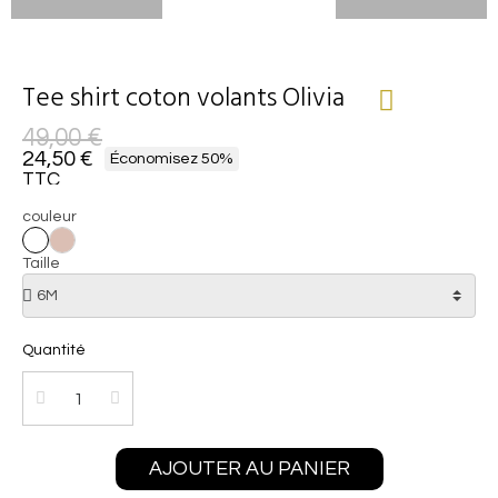
Tee shirt coton volants Olivia
49,00 €
24,50 €
Économisez 50%
TTC
couleur
Taille
Quantité
AJOUTER AU PANIER