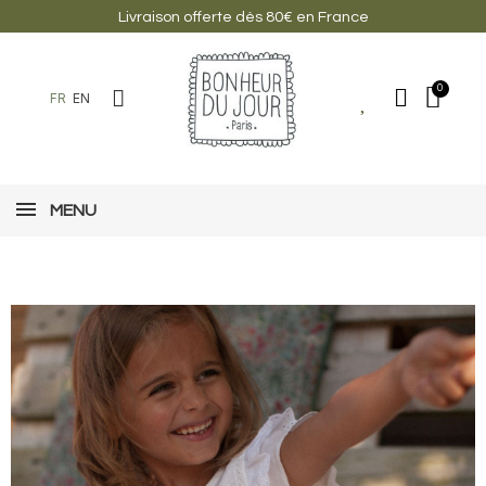
Livraison offerte dès 80€ en France
FR
EN
MENU