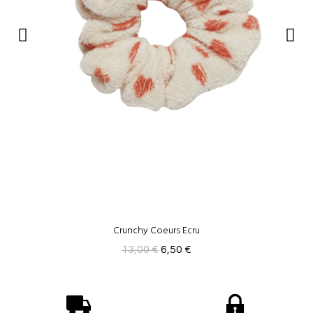
Crunchy Coeurs Ecru
13,00 €
6,50 €