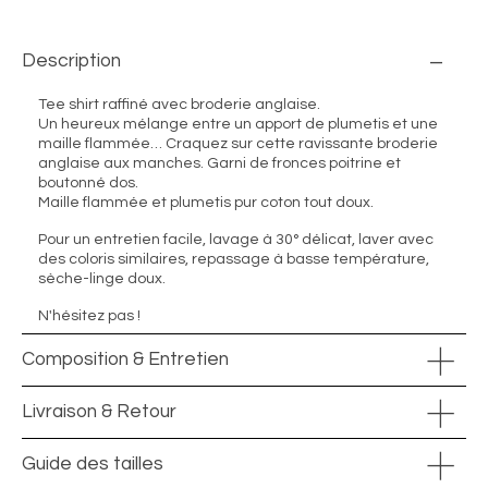
Description
Tee shirt raffiné avec broderie anglaise.
Un heureux mélange entre un apport de plumetis et une
maille flammée… Craquez sur cette ravissante broderie
anglaise aux manches. Garni de fronces poitrine et
boutonné dos.
Maille flammée et plumetis pur coton tout doux.
Pour un entretien facile, lavage à 30° délicat, laver avec
des coloris similaires, repassage à basse température,
sèche-linge doux.
N'hésitez pas !
Composition & Entretien
Livraison & Retour
Guide des tailles