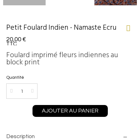
Petit Foulard Indien - Namaste Ecru
20,00 €
TTC
Foulard imprimé fleurs indiennes au
block print
Quantité
AJOUTER AU PANIER
Description