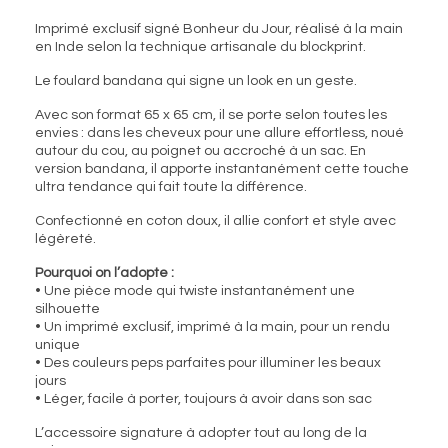
Imprimé exclusif signé Bonheur du Jour, réalisé à la main
en Inde selon la technique artisanale du blockprint.
Le foulard bandana qui signe un look en un geste.
Avec son format 65 x 65 cm, il se porte selon toutes les
envies : dans les cheveux pour une allure effortless, noué
autour du cou, au poignet ou accroché à un sac. En
version bandana, il apporte instantanément cette touche
ultra tendance qui fait toute la différence.
Confectionné en coton doux, il allie confort et style avec
légèreté.
Pourquoi on l’adopte :
• Une pièce mode qui twiste instantanément une
silhouette
• Un imprimé exclusif, imprimé à la main, pour un rendu
unique
• Des couleurs peps parfaites pour illuminer les beaux
jours
• Léger, facile à porter, toujours à avoir dans son sac
L’accessoire signature à adopter tout au long de la