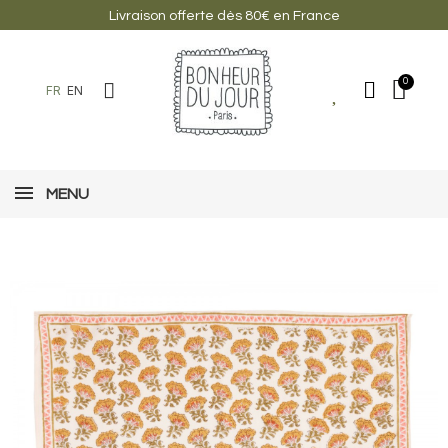
Livraison offerte dès 80€ en France
FR
EN
MENU