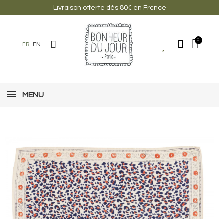
Livraison offerte dès 80€ en France
FR
EN
MENU