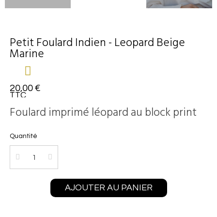
Petit Foulard Indien - Leopard Beige
Marine
20,00 €
TTC
Foulard imprimé léopard au block print
Quantité
AJOUTER AU PANIER