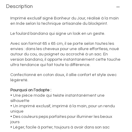
Description
Imprimé exclusif signé Bonheur du Jour, réalisé à la main
en Inde selon la technique artisanale du blockprint.
Le foulard bandana qui signe un look en un geste.
Avec son format 65 x 65 cm, il se porte selon toutes les
envies : dans les cheveux pour une allure effortless, noué
autour du cou, au poignet ou accroché à un sac. En
version bandana, il apporte instantanément cette touche
ultra tendance qui fait toute la différence.
Confectionné en coton doux, il allie confort et style avec
légèreté.
Pourquoi on l’adopte :
• Une pièce mode qui twiste instantanément une
silhouette
• Un imprimé exclusif, imprimé à la main, pour un rendu
unique
• Des couleurs peps parfaites pour illuminer les beaux
jours
• Léger, facile à porter, toujours à avoir dans son sac