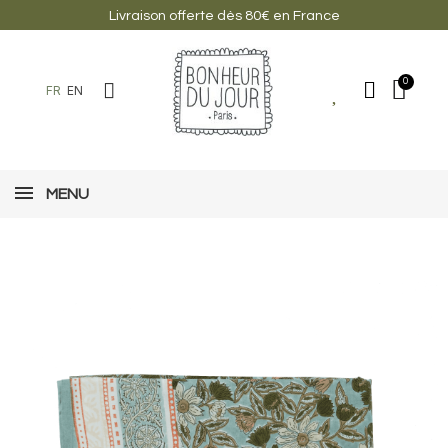
Livraison offerte dès 80€ en France
FR
EN
MENU