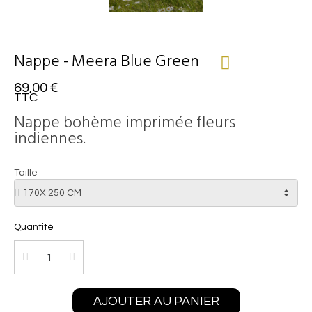
Nappe - Meera Blue Green
69,00 €
TTC
Nappe bohème imprimée fleurs
indiennes.
Taille
Quantité
AJOUTER AU PANIER