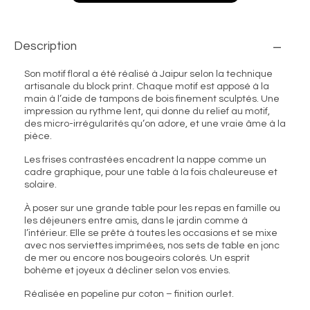
Description
Son motif floral a été réalisé à Jaipur selon la technique
artisanale du block print. Chaque motif est apposé à la
main à l’aide de tampons de bois finement sculptés. Une
impression au rythme lent, qui donne du relief au motif,
des micro-irrégularités qu’on adore, et une vraie âme à la
pièce.
Les frises contrastées encadrent la nappe comme un
cadre graphique, pour une table à la fois chaleureuse et
solaire.
À poser sur une grande table pour les repas en famille ou
les déjeuners entre amis, dans le jardin comme à
l’intérieur. Elle se prête à toutes les occasions et se mixe
avec nos serviettes imprimées, nos sets de table en jonc
de mer ou encore nos bougeoirs colorés. Un esprit
bohème et joyeux à décliner selon vos envies.
Réalisée en popeline pur coton – finition ourlet.