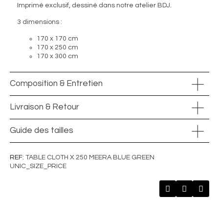
Imprimé exclusif, dessiné dans notre atelier BDJ.
3 dimensions :
170 x 170 cm
170 x 250 cm
170 x 300 cm
Composition & Entretien
Livraison & Retour
Guide des tailles
REF
TABLE CLOTH X 250 MEERA BLUE GREEN
UNIC_SIZE_PRICE